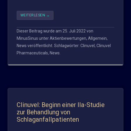
WEITERLESEN
→
Dieser Beitrag wurde am
25. Juli 2022
von
MinusSinus
unter
Aktienbewertungen
,
Allgemein
,
News
veröffentlicht. Schlagwörter:
Clinuvel
,
Clinuvel
Pharmaceuticals
,
News
.
Clinuvel: Beginn einer IIa-Studie
zur Behandlung von
Schlaganfallpatienten