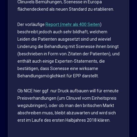
Clinuvels Bemühungen, Scenesse in Europa
flächendeckend als neuen Standard zu etablieren.
Der vorläufige
Report (mehr als 400 Seiten
)
beschreibt jedoch auch sehr bildhaft, welchem
Leiden die Patienten ausgesetzt sind und wieviel
Linderung die Behandlung mit Scenesse ihnen bringt
(beschrieben in Form von Zitaten der Patienten), und
enthält auch einige Experten-Statements, die
bestätigen, dass Scenesse eine wirksame
Behandlungsmöglichkeit für EPP darstellt.
Ob NICE hier ggf. nur Druck aufbauen will für erneute
Preisverhandlungen (um Clinuvel vom Einheitspreis
wegzubringen), oder ob man den britischen Markt
abschreiben muss, bleibt abzuwarten und wird sich
erst im Laufe des ersten Halbjahres 2018 klären.