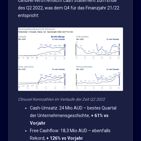
Clinuvel veröffentlicht Cash Statement zum Ende
des Q2 2022, was dem Q4 für das Finanzjahr 21/22
entspricht:
Clinuvel Kennzahlen im Verlaufe der Zeit Q2 2022
Cash-Umsatz: 24 Mio AUD – bestes Quartal
der Unternehmensgeschichte,
+ 61% vs
Vorjahr
Free Cashflow: 18,3 Mio AUD – ebenfalls
Rekord,
+ 126% vs Vorjahr