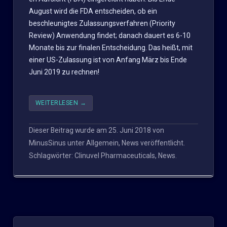
August wird die FDA entscheiden, ob ein
beschleunigtes Zulassungsverfahren (Priority
Review) Anwendung findet; danach dauert es 6-10
Monate bis zur finalen Entscheidung. Das heißt, mit
einer US-Zulassung ist von Anfang März bis Ende
Juni 2019 zu rechnen!
WEITERLESEN
→
Dieser Beitrag wurde am
25. Juni 2018
von
MinusSinus
unter
Allgemein
,
News
veröffentlicht.
Schlagwörter:
Clinuvel Pharmaceuticals
,
News
.