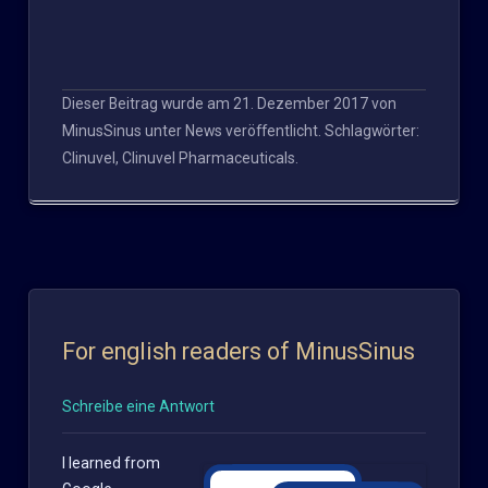
Dieser Beitrag wurde am
21. Dezember 2017
von
MinusSinus
unter
News
veröffentlicht. Schlagwörter:
Clinuvel
,
Clinuvel Pharmaceuticals
.
For english readers of MinusSinus
Schreibe eine Antwort
I learned from