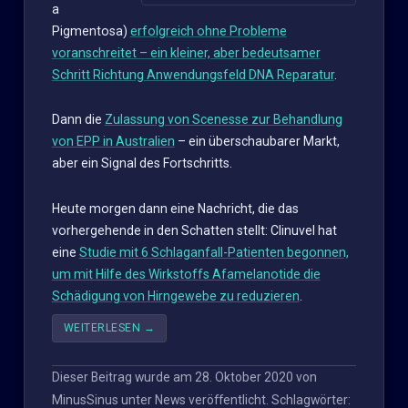
a
Pigmentosa)
erfolgreich ohne Probleme
voranschreitet – ein kleiner, aber bedeutsamer
Schritt Richtung Anwendungsfeld DNA Reparatur
.
Dann die
Zulassung von Scenesse zur Behandlung
von EPP in Australien
– ein überschaubarer Markt,
aber ein Signal des Fortschritts.
Heute morgen dann eine Nachricht, die das
vorhergehende in den Schatten stellt: Clinuvel hat
eine
Studie mit 6 Schlaganfall-Patienten begonnen,
um mit Hilfe des Wirkstoffs Afamelanotide die
Schädigung von Hirngewebe zu reduzieren
.
WEITERLESEN
→
Dieser Beitrag wurde am
28. Oktober 2020
von
MinusSinus
unter
News
veröffentlicht. Schlagwörter: