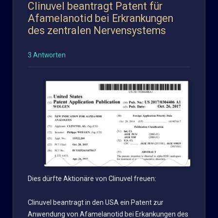
Clinuvel beantragt Patent für
Afamelanotid bei Erkrankungen
des zentralen Nervensystems
3 Antworten
Dies dürfte Aktionäre von Clinuvel freuen:
Clinuvel beantragt in den USA ein Patent zur
Anwendung von Afamelanotid bei Erkankungen des