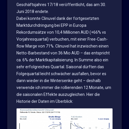
Geschäftsjahres 17/18 veröffentlicht, das am 30.
Juni 2018 endete.
Dabei konnte Clinuvel dank der fortgesetzten
Marktdurchdringung bei EPP in Europa
Rekordumsätze von 10,4 Millionen AUD (+66% vs
Vorjahresquartal) verbuchen, mit einer Free-Cash-
flow Marge von 71%. Clinuvel hat inzwischen einen
Netto-Barbestand von 36 Mio AUD – das entspricht
ca. 6% der Marktkapitalisierung. In Summe also ein
sehr erfolgreiches Quartal. Saisonal dürften das
Folgequartal leicht schwächer ausfallen, bevor es
dann wieder in die Wintersenke geht – deshalb
verwende ich immer die rollierenden 12 Monate, um
die saisonalen Effekte auszugleichen. Hier die
Historie der Daten im Überblick: