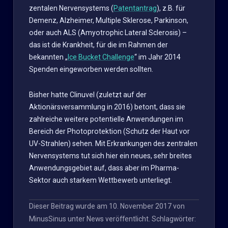
zentalen Nervensystems (
Patentantrag
), z.B. für
Demenz, Alzheimer, Multiple Sklerose, Parkinson,
oder auch ALS (Amyotrophic Lateral Sclerosis) –
das ist die Krankheit, für die im Rahmen der
bekannten „
Ice Bucket Challenge
“ im Jahr 2014
Spenden eingeworben werden sollten.
Bisher hatte Clinuvel (zuletzt auf der
Aktionärsversammlung in 2016) betont, dass sie
zahlreiche weitere potentielle Anwendungen im
Bereich der Photoprotektion (Schutz der Haut vor
UV-Strahlen) sehen. Mit Erkrankungen des zentralen
Nervensystems tut sich hier ein neues, sehr breites
Anwendungsgebiet auf, dass aber im Pharma-
Sektor auch starkem Wettbewerb unterliegt.
Dieser Beitrag wurde am
10. November 2017
von
MinusSinus
unter
News
veröffentlicht. Schlagwörter: