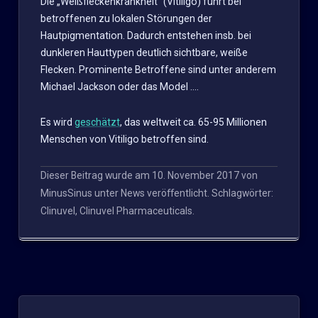
Die „Weißfleckenkrankheit“ (Vitiligo) führt bei
betroffenen zu lokalen Störungen der
Hautpigmentation. Dadurch entstehen insb. bei
dunkleren Hauttypen deutlich sichtbare, weiße
Flecken. Prominente Betroffene sind unter anderem
Michael Jackson oder das Model ….
Es wird
geschätzt
, das weltweit ca. 65-95 Millionen
Menschen von Vitiligo betroffen sind.
Dieser Beitrag wurde am
10. November 2017
von
MinusSinus
unter
News
veröffentlicht. Schlagwörter:
Clinuvel
,
Clinuvel Pharmaceuticals
.