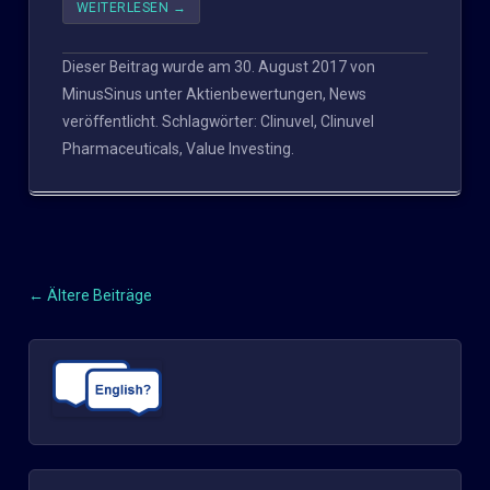
WEITERLESEN
→
Dieser Beitrag wurde am
30. August 2017
von
MinusSinus
unter
Aktienbewertungen
,
News
veröffentlicht. Schlagwörter:
Clinuvel
,
Clinuvel
Pharmaceuticals
,
Value Investing
.
←
Ältere Beiträge
Beitragsnavigation