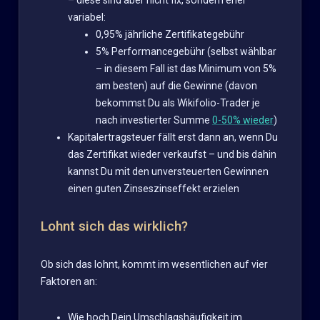
– diese sind aber nicht fix, sondern eher
variabel:
0,95% jährliche Zertifikategebühr
5% Performancegebühr (selbst wählbar
– in diesem Fall ist das Minimum von 5%
am besten) auf die Gewinne (davon
bekommst Du als Wikifolio-Trader je
nach investierter Summe
0-50% wieder
)
Kapitalertragsteuer fällt erst dann an, wenn Du
das Zertifikat wieder verkaufst – und bis dahin
kannst Du mit den unversteuerten Gewinnen
einen guten Zinseszinseffekt erzielen
Lohnt sich das wirklich?
Ob sich das lohnt, kommt im wesentlichen auf vier
Faktoren an:
Wie hoch Dein Umschlagshäufigkeit im