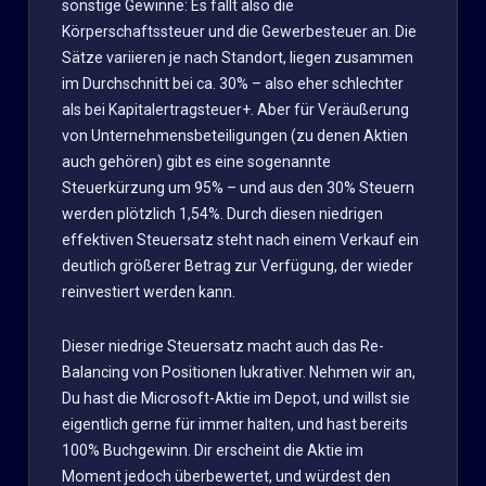
sonstige Gewinne: Es fällt also die
Körperschaftssteuer und die Gewerbesteuer an. Die
Sätze variieren je nach Standort, liegen zusammen
im Durchschnitt bei ca. 30% – also eher schlechter
als bei Kapitalertragsteuer+. Aber für Veräußerung
von Unternehmensbeteiligungen (zu denen Aktien
auch gehören) gibt es eine sogenannte
Steuerkürzung um 95% – und aus den 30% Steuern
werden plötzlich 1,54%. Durch diesen niedrigen
effektiven Steuersatz steht nach einem Verkauf ein
deutlich größerer Betrag zur Verfügung, der wieder
reinvestiert werden kann.
Dieser niedrige Steuersatz macht auch das Re-
Balancing von Positionen lukrativer. Nehmen wir an,
Du hast die Microsoft-Aktie im Depot, und willst sie
eigentlich gerne für immer halten, und hast bereits
100% Buchgewinn. Dir erscheint die Aktie im
Moment jedoch überbewertet, und würdest den