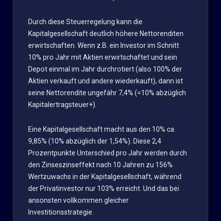
Durch diese Steuerregelung kann die
Kapitalgesellschaft deutlich höhere Nettorenditen
erwirtschaften. Wenn z.B. ein Investor im Schnitt
10% pro Jahr mit Aktien erwirtschaftet und sein
Depot einmal im Jahr durchrotiert (also 100% der
Aktien verkauft und andere wiederkauft), dann ist
seine Nettorendite ungefähr 7,4% (=10% abzüglich
Kapitalertragsteuer+).
Eine Kapitalgesellschaft macht aus den 10% ca.
9,85% (10% abzüglich der 1,54%). Diese 2,4
Prozentpunkte Unterschied pro Jahr werden durch
den Zinseszinseffekt nach 10 Jahren zu 156%
Wertzuwachs in der Kapitalgesellschaft, während
der Privatinvestor nur 103% erreicht. Und das bei
ansonsten vollkommen gleicher
Investitionsstrategie.