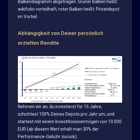
Balkendiagramm abgetragen. Grüner Balken heißt:
wikifolio vorteilhaft, roter Balken heißt: Privatdepot
im Vorteil.
Abhängigkeit von Deiner persönlich
erzielten Rendite
Nehmen wir an, du investierst für 15 Jahre,
schichtest 100% Deines Depots pro Jahr um, und
startest mit einem Investitionsvermögen von 10.000
EUR (ab diesem Wert erhält man 30% der
Performance-Gebühr zurück).