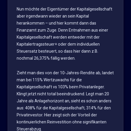
Nun möchte der Eigentümer der Kapitalgesellschaft
aber irgendwann wieder an sein Kapital
herankommen – und hier kommt dann das
Finanzamt zum Zuge. Denn Entnahmen aus einer
Kapitalgesellschaft werden entweder mit der
Kapitalertragssteuer+ oder dem individuellen
Steuersatz besteuert, so dass hier dann z.B.
nochmal 26,375% fällig werden.
Zieht man dies von der 10-Jahres-Rendite ab, landet
man bei 115% Wertzuwachs für die
Kapitalgesellschaft vs 103% beim Privatanleger.
Klingt jetzt nicht total beeindruckend. Legt man 20
Jahre als Anlagehorizont an, sieht es schon anders
aus: 408% für die Kapitalgesellschaft, 314% für den
Privatinvestor. Hier zeigt sich der Vorteil der
kontinuierlichen Reinvestition ohne signifikanten
Steuerabzug.