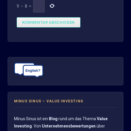
9
−
8
=
MINUS SINUS – VALUE INVESTING
Minus Sinus ist ein
Blog
rund um das Thema
Value
Investing
. Von
Unternehmensbewertungen
über