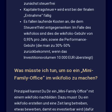
zunächst steuerfrei
Kapitalertragsteuer+ wird erst bei der finalen
„Entnahme“ fällig
Es fallen laufende Kosten an, die dem
Steuereffekt entgegenwirken: Im Falle des
wikifolios sind dies die wikifolio-Gebühr von
0,95% pro Jahr, sowie die Performance-
Gebühr (die man zu 30%-50%
zurückbekommt, wenn das
Investitionsvolumen 10.000 EUR übersteigt)
Was müsste ich tun, um so ein „Mini-
Family-Office“ im wikifolio zu machen?
Prinzipiell kannst Du Dir ein „Mini-Family Office“ mit
einem wikifolio nachbilden. Dazu musst Du ein
wikifolio erstellen und eine Zeit lang betreiben,
etwas bewerben, damit es investierbar wird (dafür