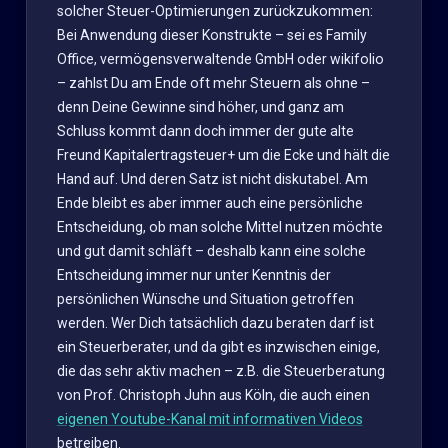
solcher Steuer-Optimierungen zurückzukommen:
Bei Anwendung dieser Konstrukte – sei es Family
Office, vermögensverwaltende GmbH oder wikifolio
– zahlst Du am Ende oft mehr Steuern als ohne –
denn Deine Gewinne sind höher, und ganz am
Schluss kommt dann doch immer der gute alte
Freund Kapitalertragsteuer+ um die Ecke und hält die
Hand auf. Und deren Satz ist nicht diskutabel. Am
Ende bleibt es aber immer auch eine persönliche
Entscheidung, ob man solche Mittel nutzen möchte
und gut damit schläft – deshalb kann eine solche
Entscheidung immer nur unter Kenntnis der
persönlichen Wünsche und Situation getroffen
werden. Wer Dich tatsächlich dazu beraten darf ist
ein Steuerberater, und da gibt es inzwischen einige,
die das sehr aktiv machen – z.B. die Steuerberatung
von Prof. Christoph Juhn aus Köln, die auch einen
eigenen Youtube-Kanal mit informativen Videos
betreiben.