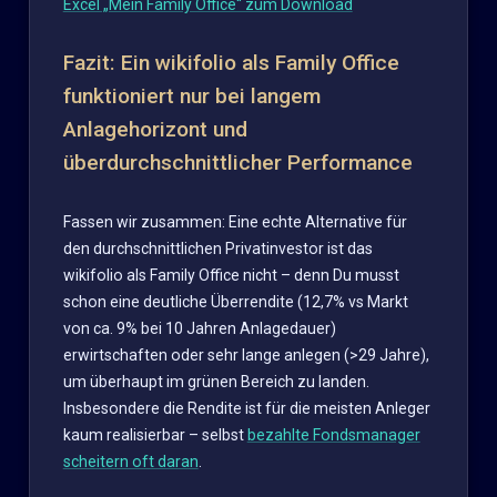
Excel „Mein Family Office“ zum Download
Fazit: Ein wikifolio als Family Office
funktioniert nur bei langem
Anlagehorizont und
überdurchschnittlicher Performance
Fassen wir zusammen: Eine echte Alternative für
den durchschnittlichen Privatinvestor ist das
wikifolio als Family Office nicht – denn Du musst
schon eine deutliche Überrendite (12,7% vs Markt
von ca. 9% bei 10 Jahren Anlagedauer)
erwirtschaften oder sehr lange anlegen (>29 Jahre),
um überhaupt im grünen Bereich zu landen.
Insbesondere die Rendite ist für die meisten Anleger
kaum realisierbar – selbst
bezahlte Fondsmanager
scheitern oft daran
.