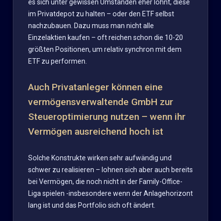
es sich unter gewissen Umständen eher lohnt, diese
im Privatdepot zu halten – oder den ETF selbst
nachzubauen. Dazu muss man nicht alle
Einzelaktien kaufen – oft reichen schon die 10-20
größten Positionen, um relativ synchron mit dem
ETF zu performen.
Auch Privatanleger können eine
vermögensverwaltende GmbH zur
Steueroptimierung nutzen – wenn ihr
Vermögen ausreichend hoch ist
Solche Konstrukte wirken sehr aufwändig und
schwer zu realisieren – lohnen sich aber auch bereits
bei Vermögen, die noch nicht in der Family-Office-
Liga spielen -insbesondere wenn der Anlagehorizont
lang ist und das Portfolio sich oft ändert.