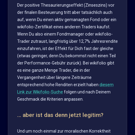
Der positive Thesaurierungseffekt (Zinseszins) vor
der finalen Besteuerung tritt aber tatsächlich auch
auf, wenn Du einen aktiv gemanagten Fond oder ein
wikifolio-Zertifikat eines anderen Traders kaufst.
Wenn Du also einem Fondmanager oder wikifolio-
Trader zutraust, langfristig über 12,7% Jahresrendite
einzufahren, ist der Effekt für Dich fast der gleiche
(etwas geringer, denn Du bekommst nicht einen Teil
der Performance-Gebühr zurück). Bei wikifolio gibt
es eine ganze Menge Trader, die in der
Vergangenheit über längere Zeiträume
entsprechend hohe Renditen erzielt haben
diesem
Link zur Wikifolio-Suche
folgen und nach Deinem
Geschmack die Kriterien anpassen.
… aber ist das denn jetzt legitim?
Und um noch einmal zur moralischen Korrektheit