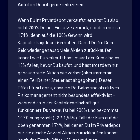
Anteil im Depot gerne reduzieren.
Wenn Du im Privatdepot verkaufst, erhältst Du also
nicht 200% Deines Einsatzes zurück, sondern nur ca.
174%, denn auf die 100% Gewinn wird
Kapitalertragsteuer+ erhoben. Damit Du für Dein
Geld wieder genauso viele Aktien zurückkaufen
kannst wie Du verkauft hast, musst der Kurs also ca
13% fallen, bevor Du kaufst, und hast trotzdem nur
genauso viele Aktien wie vorher (aber immerhin
einen Teil Deiner Steuerlast abgegolten). Dieser
Effekt führt dazu, dass ein Re-Balancing als aktives
Risikomanagement nicht besonders effektiv ist –
während es in der Kapitalgesellschaft gut
funktioniert: Du verkaufst bei 200% und bekommst
197% ausgezahlt (- 2 * 1,54%). Fällt der Kurs auf die
oben genannten 174%, bei denen Du im Privatdepot
nur die gleiche Anzahl Aktien zurückkaufen kannst,