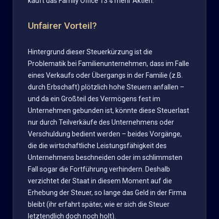
kauft das Family Office 13% mehr Aktien.
Unfairer Vorteil?
Hintergrund dieser Steuerkürzung ist die
Problematik bei Familienunternehmen, dass im Falle
eines Verkaufs oder Übergangs in der Familie (z.B.
durch Erbschaft) plötzlich hohe Steuern anfallen –
und da ein Großteil des Vermögens fest im
Unternehmen gebunden ist, könnte diese Steuerlast
nur durch Teilverkäufe des Unternehmens oder
Verschuldung bedient werden – beides Vorgänge,
die die wirtschaftliche Leistungsfähigkeit des
Unternehmens beschneiden oder im schlimmsten
Fall sogar die Fortführung verhindern. Deshalb
verzichtet der Staat in diesem Moment auf die
Erhebung der Steuer, so lange das Geld in der Firma
bleibt (ihr erfahrt später, wie er sich die Steuer
letztendlich doch noch holt).