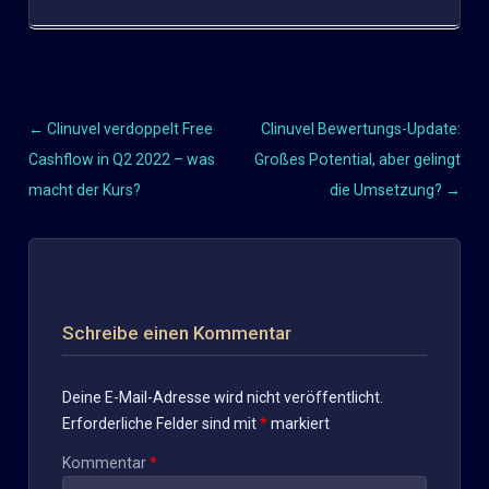
←
Clinuvel verdoppelt Free
Clinuvel Bewertungs-Update:
Beitragsnavigation
Cashflow in Q2 2022 – was
Großes Potential, aber gelingt
macht der Kurs?
die Umsetzung?
→
Schreibe einen Kommentar
Deine E-Mail-Adresse wird nicht veröffentlicht.
Erforderliche Felder sind mit
*
markiert
Kommentar
*