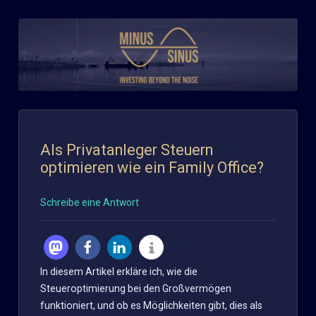
Zum
Inhalt
springen
Als Privatanleger Steuern
optimieren wie ein Family Office?
Schreibe eine Antwort
In diesem Artikel erkläre ich, wie die
Steueroptimierung bei den Großvermögen
funktioniert, und ob es Möglichkeiten gibt, dies als