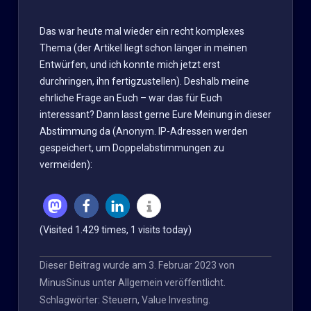
Das war heute mal wieder ein recht komplexes
Thema (der Artikel liegt schon länger in meinen
Entwürfen, und ich konnte mich jetzt erst
durchringen, ihn fertigzustellen). Deshalb meine
ehrliche Frage an Euch – war das für Euch
interessant? Dann lasst gerne Eure Meinung in dieser
Abstimmung da (Anonym. IP-Adressen werden
gespeichert, um Doppelabstimmungen zu
vermeiden):
(Visited 1.429 times, 1 visits today)
Dieser Beitrag wurde am
3. Februar 2023
von
MinusSinus
unter
Allgemein
veröffentlicht.
Schlagwörter:
Steuern
,
Value Investing
.