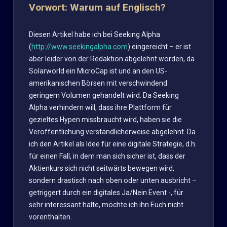
Vorwort: Warum auf Englisch?
Diesen Artikel habe ich bei Seeking Alpha
(
http://www.seekingalpha.com
) eingereicht – er ist
aber leider von der Redaktion abgelehnt worden, da
Solarworld ein MicroCap ist und an den US-
amerikanischen Börsen mit verschwindend
geringem Volumen gehandelt wird. Da Seeking
Alpha verhindern will, dass ihre Plattform für
gezieltes Hypen missbraucht wird, haben sie die
Veröffentlichung verständlicherweise abgelehnt. Da
ich den Artikel als Idee für eine digitale Strategie, d.h.
für einen Fall, in dem man sich sicher ist, dass der
Aktienkurs sich nicht seitwärts bewegen wird,
sondern drastisch nach oben oder unten ausbricht –
getriggert durch ein digitales Ja/Nein Event -, für
sehr interessant halte, möchte ich ihn Euch nicht
vorenthalten.