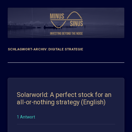
Zum
Inhalt
springen
SCHLAGWORT-ARCHIV:
DIGITALE STRATEGIE
Solarworld: A perfect stock for an
all-or-nothing strategy (English)
1 Antwort