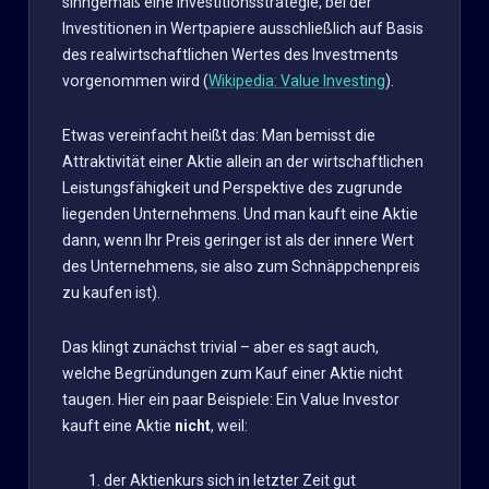
sinngemäß eine Investitionsstrategie, bei der
Investitionen in Wertpapiere ausschließlich auf Basis
des realwirtschaftlichen Wertes des Investments
vorgenommen wird (
Wikipedia: Value Investing
).
Etwas vereinfacht heißt das: Man bemisst die
Attraktivität einer Aktie allein an der wirtschaftlichen
Leistungsfähigkeit und Perspektive des zugrunde
liegenden Unternehmens. Und man kauft eine Aktie
dann, wenn Ihr Preis geringer ist als der innere Wert
des Unternehmens, sie also zum Schnäppchenpreis
zu kaufen ist).
Das klingt zunächst trivial – aber es sagt auch,
welche Begründungen zum Kauf einer Aktie nicht
taugen. Hier ein paar Beispiele: Ein Value Investor
kauft eine Aktie
nicht
, weil:
der Aktienkurs sich in letzter Zeit gut