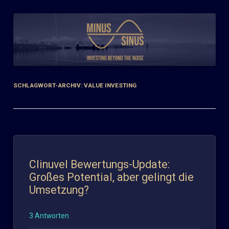
Zum
Inhalt
springen
SCHLAGWORT-ARCHIV:
VALUE INVESTING
Clinuvel Bewertungs-Update:
Großes Potential, aber gelingt die
Umsetzung?
3 Antworten