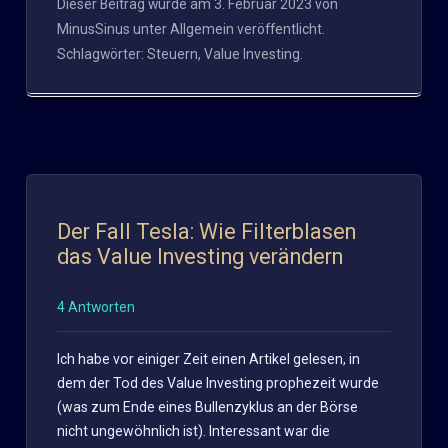
Dieser Beitrag wurde am
3. Februar 2023
von
MinusSinus
unter
Allgemein
veröffentlicht.
Schlagwörter:
Steuern
,
Value Investing
.
Der Fall Tesla: Wie Filterblasen
das Value Investing verändern
4 Antworten
Ich habe vor einiger Zeit einen Artikel gelesen, in
dem der Tod des Value Investing prophezeit wurde
(was zum Ende eines Bullenzyklus an der Börse
nicht ungewöhnlich ist). Interessant war die