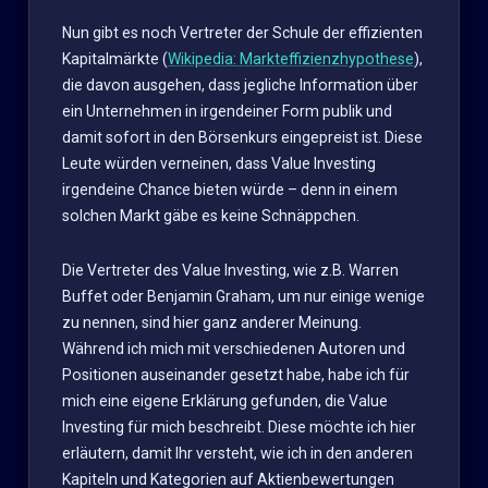
Nun gibt es noch Vertreter der Schule der effizienten
Kapitalmärkte (
Wikipedia: Markteffizienzhypothese
),
die davon ausgehen, dass jegliche Information über
ein Unternehmen in irgendeiner Form publik und
damit sofort in den Börsenkurs eingepreist ist. Diese
Leute würden verneinen, dass Value Investing
irgendeine Chance bieten würde – denn in einem
solchen Markt gäbe es keine Schnäppchen.
Die Vertreter des Value Investing, wie z.B. Warren
Buffet oder Benjamin Graham, um nur einige wenige
zu nennen, sind hier ganz anderer Meinung.
Während ich mich mit verschiedenen Autoren und
Positionen auseinander gesetzt habe, habe ich für
mich eine eigene Erklärung gefunden, die Value
Investing für mich beschreibt. Diese möchte ich hier
erläutern, damit Ihr versteht, wie ich in den anderen
Kapiteln und Kategorien auf Aktienbewertungen