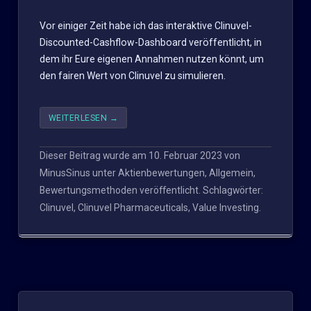
Vor einiger Zeit habe ich das interaktive Clinuvel-
Discounted-Cashflow-Dashboard veröffentlicht, in
dem ihr Eure eigenen Annahmen nutzen könnt, um
den fairen Wert von Clinuvel zu simulieren.
WEITERLESEN
→
Dieser Beitrag wurde am
10. Februar 2023
von
MinusSinus
unter
Aktienbewertungen
,
Allgemein
,
Bewertungsmethoden
veröffentlicht. Schlagwörter:
Clinuvel
,
Clinuvel Pharmaceuticals
,
Value Investing
.