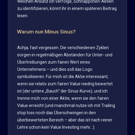
Welchen Ansatz ich verfolge, Schnäppchen-Aktien
zu identifizieren, könnt ihr in einem späteren Beitrag
lesen.
Warum nun Minus Sinus?
Achja, fast vergessen. Die verschiedenen Zyklen
sorgen in regelmäßigen Abständen für Unter- und
Übertreibungen zum fairen Wert eines
Unternehmens – und dies soll das Logo
symbolisieren. Für mich ist die Aktie interessant,
wenn sie relativ zum fairen Value niedrig bewertet
ist (der untere „Bauch“ der Sinus-Kurve), und ich
trenne mich von einer Aktie, wenn sie den fairen
Value erreicht (und manchmal nutze ich mit Trailing
stop loss noch das Überschwingen in den
überbewerteten Bereich – aber das ist nach reiner
Lehre schon kein Value Investing mehr…).