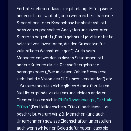
Ein Unternehmen, dass eine jahrelange Erfolgsserie
hinter sich hat, wird oft, auch wenn es bereits in eine
Stagnations- oder Krisenphase hinabrutscht, oft
noch von euphorischen Analysten und Investoren-
Stimmen begleitet („Das Ergebnis ist jetzt kurzfristig
belastet von Investionen, die den Grundstein für
zukünftiges Wachstum legen“). Auch beim
Management werden in diesen Situationen oft
andere Kriterien als die Geschäftsergebnisse
herangezogen („Wer in diesen Zahlen Schwäche
sieht, hat die Vision des CEOs nicht verstanden“) etc
– Statements wie solche gibt es dann oft zu lesen.
Die Hintergründe zu diesem und einigen anderen
Themen lassen sich in
Phil’s Rosenzweig’s „Der Halo
Effekt“
(Der Heiligenschein-Effekt) nachlesen – er
beschreibt, warum wir z.B. Menschen (und auch
Unternehmen) gewisse Eigenschaften unterstellen,
auch wenn wir keinen Beleg dafür haben, dass sie