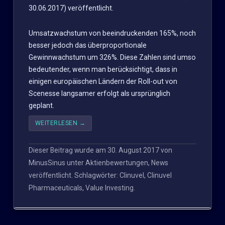
30.06.2017) veröffentlicht.
Umsatzwachstum von beeindruckenden 165%, noch
besser jedoch das überproportionale
Gewinnwachstum um 326%. Diese Zahlen sind umso
bedeutender, wenn man berücksichtigt, dass in
einigen europäischen Ländern der Roll-out von
Scenesse langsamer erfolgt als ursprünglich
geplant.
WEITERLESEN
→
Dieser Beitrag wurde am
30. August 2017
von
MinusSinus
unter
Aktienbewertungen
,
News
veröffentlicht. Schlagwörter:
Clinuvel
,
Clinuvel
Pharmaceuticals
,
Value Investing
.