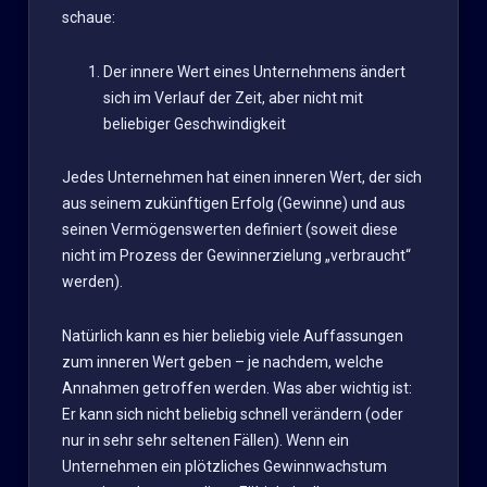
schaue:
Der innere Wert eines Unternehmens ändert
sich im Verlauf der Zeit, aber nicht mit
beliebiger Geschwindigkeit
Jedes Unternehmen hat einen inneren Wert, der sich
aus seinem zukünftigen Erfolg (Gewinne) und aus
seinen Vermögenswerten definiert (soweit diese
nicht im Prozess der Gewinnerzielung „verbraucht“
werden).
Natürlich kann es hier beliebig viele Auffassungen
zum inneren Wert geben – je nachdem, welche
Annahmen getroffen werden. Was aber wichtig ist:
Er kann sich nicht beliebig schnell verändern (oder
nur in sehr sehr seltenen Fällen). Wenn ein
Unternehmen ein plötzliches Gewinnwachstum