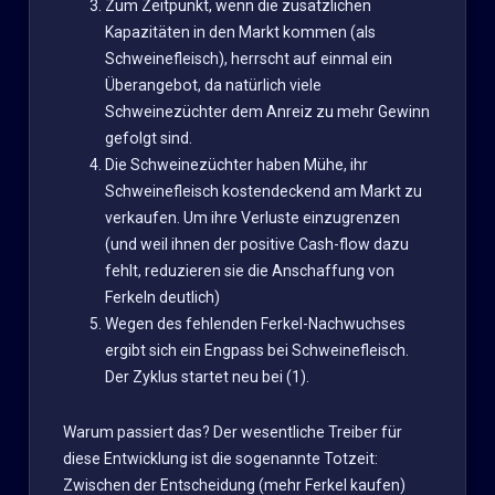
Zum Zeitpunkt, wenn die zusätzlichen
Kapazitäten in den Markt kommen (als
Schweinefleisch), herrscht auf einmal ein
Überangebot, da natürlich viele
Schweinezüchter dem Anreiz zu mehr Gewinn
gefolgt sind.
Die Schweinezüchter haben Mühe, ihr
Schweinefleisch kostendeckend am Markt zu
verkaufen. Um ihre Verluste einzugrenzen
(und weil ihnen der positive Cash-flow dazu
fehlt, reduzieren sie die Anschaffung von
Ferkeln deutlich)
Wegen des fehlenden Ferkel-Nachwuchses
ergibt sich ein Engpass bei Schweinefleisch.
Der Zyklus startet neu bei (1).
Warum passiert das? Der wesentliche Treiber für
diese Entwicklung ist die sogenannte Totzeit:
Zwischen der Entscheidung (mehr Ferkel kaufen)