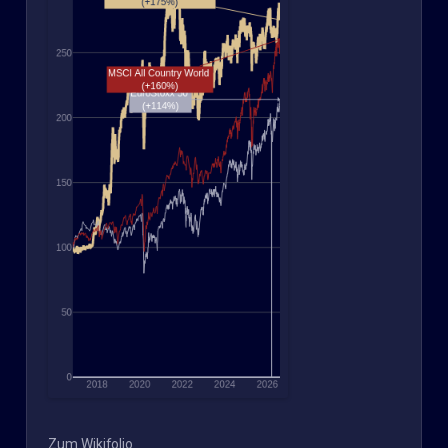
Zum Wikifolio