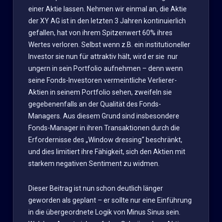
einer Aktie lassen. Nehmen wir einmal an, die Aktie
der XY AG ist in den letzten 3 Jahren kontinuierlich
gefallen, hat von ihrem Spitzenwert 60% ihres
Wertes verloren. Selbst wenn z.B. ein institutioneller
Investor sie nun für attraktiv hält, wird er sie nur
ungern in sein Portfolio aufnehmen – denn wenn
seine Fonds-Investoren vermeintliche Verlierer-
Aktien in seinem Portfolio sehen, zweifeln sie
gegebenenfalls an der Qualität des Fonds-
Managers. Aus diesem Grund sind insbesondere
Fonds-Manager in ihren Transaktionen durch die
Erfordernisse des „Window dressing“ beschränkt,
und dies limitiert ihre Fähigkeit, sich den Aktien mit
starkem negativen Sentiment zu widmen.
Dieser Beitrag ist nun schon deutlich länger
geworden als geplant – er sollte nur eine Einführung
in die übergeordnete Logik von Minus Sinus sein.