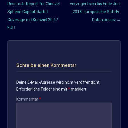
Beitragsnavigation
Research-Report für Clinuvel:
verzögert sich bis Ende Juni
Sphene Capital startet
2018, europäische Safety-
Coverage mit Kursziel 20,67
Daten positiv
→
EUR
Schreibe einen Kommentar
Deine E-Mail-Adresse wird nicht veröffentlicht.
Erforderliche Felder sind mit
*
markiert
Kommentar
*