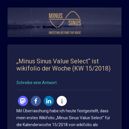
Zum
Inhalt
springen
„Minus Sinus Value Select“ ist
wikifolio der Woche (KW 15/2018)
Schreibe eine Antwort
Mit Überraschung habe ich heute festgestellt, dass
mein erstes Wikifolio „Minus Sinus Value Select“ für
die Kalenderwoche 15/2018 von wikifolio als