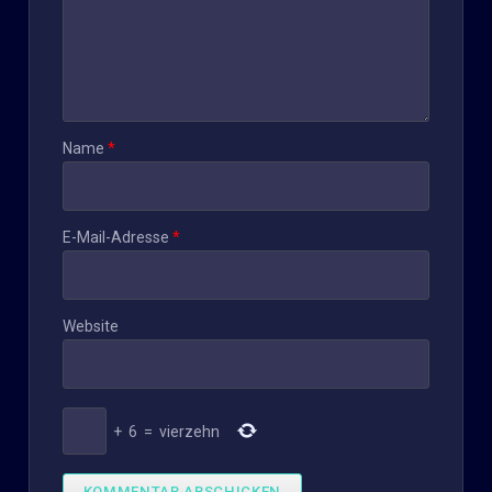
Name
*
E-Mail-Adresse
*
Website
+
6
=
vierzehn