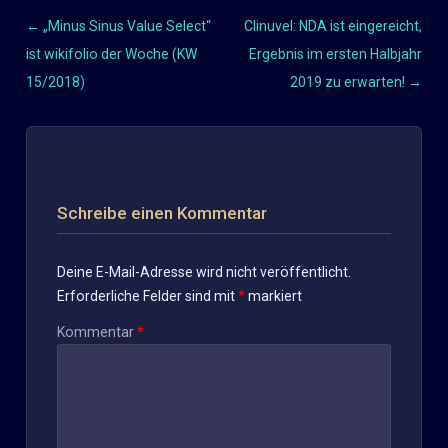
←
„Minus Sinus Value Select“
Clinuvel: NDA ist eingereicht,
Beitragsnavigation
ist wikifolio der Woche (KW
Ergebnis im ersten Halbjahr
15/2018)
2019 zu erwarten!
→
Schreibe einen Kommentar
Deine E-Mail-Adresse wird nicht veröffentlicht.
Erforderliche Felder sind mit
*
markiert
Kommentar
*