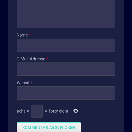
Name
*
E-Mail-Adresse
*
Website
acht
×
=
forty eight