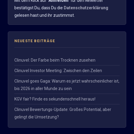
Mit dem Klick auf
"Anmelden"
für den Newletter
bestätigst Du, dass Du die
Datenschutzerklärung
gelesen hast und ihr zustimmst.
NEUESTE BEITRÄGE
Clinuvel: Der Farbe beim Trocknen zusehen
Clinuvel Investor Meeting: Zwischen den Zeilen
Clinuvel goes Gaga: Warum es jetzt wahrscheinlicher ist,
bis 2026 in aller Munde zu sein
KGV fair? Finde es sekundenschnell heraus!
Clinuvel Bewertungs-Update: Großes Potential, aber
gelingt die Umsetzung?