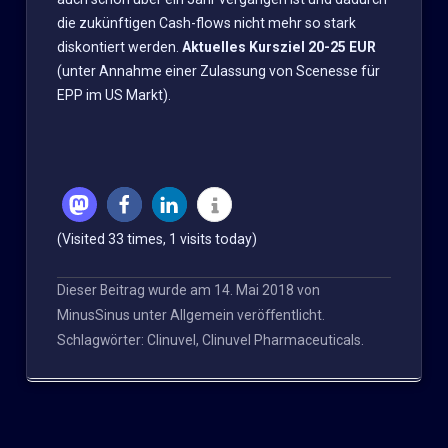
die zukünftigen Cash-flows nicht mehr so stark
diskontiert werden.
Aktuelles Kursziel 20-25 EUR
(unter Annahme einer Zulassung von Scenesse für
EPP im US Markt).
(Visited 33 times, 1 visits today)
Dieser Beitrag wurde am
14. Mai 2018
von
MinusSinus
unter
Allgemein
veröffentlicht.
Schlagwörter:
Clinuvel
,
Clinuvel Pharmaceuticals
.