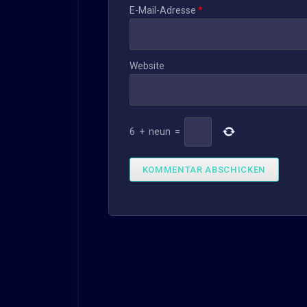
E-Mail-Adresse
*
Website
6
+
neun
=