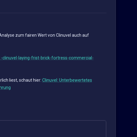
 Analyse zum fairen Wert von Clinuvel auch auf
clinuvel-laying-frist-brick-fortress-commercial-
ich liest, schaut hier:
Clinuvel: Unterbewertetes
hrung