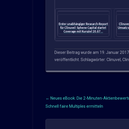
Erster unabhängiger Research-Report
Clinuve
für Clinuvel: Sphene Capital startet
Umsatz 
Coverage mit Kursziel 20,67...
Dieser Beitrag wurde am
19. Januar 2017
veröffentlicht. Schlagwörter:
Clinuvel
,
Cli
←
Neues eBook: Die 2-Minuten-Aktienbewert
Beitragsnavigation
Schnell faire Multiples ermitteln