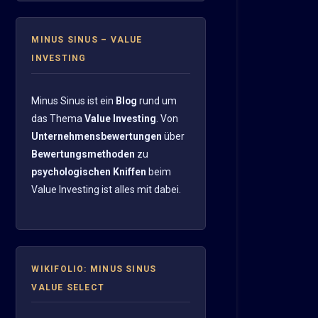
MINUS SINUS – VALUE
INVESTING
Minus Sinus ist ein
Blog
rund um
das Thema
Value Investing
. Von
Unternehmensbewertungen
über
Bewertungsmethoden
zu
psychologischen Kniffen
beim
Value Investing ist alles mit dabei.
WIKIFOLIO: MINUS SINUS
VALUE SELECT