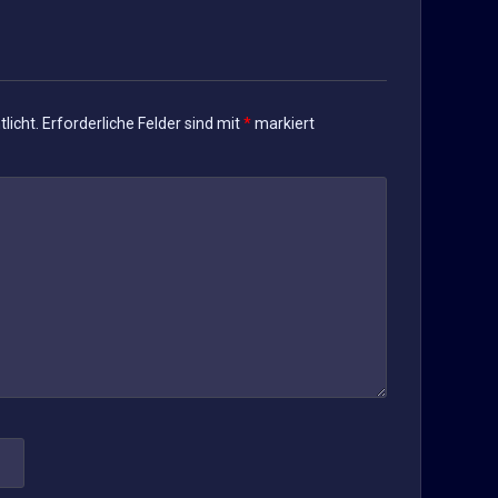
licht.
Erforderliche Felder sind mit
*
markiert