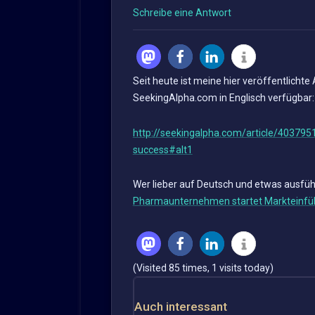
Schreibe eine Antwort
Seit heute ist meine hier veröffentlichte
SeekingAlpha.com in Englisch verfügbar:
http://seekingalpha.com/article/4037951-
success#alt1
Wer lieber auf Deutsch und etwas ausführl
Pharmaunternehmen startet Markteinfü
(Visited 85 times, 1 visits today)
Auch interessant