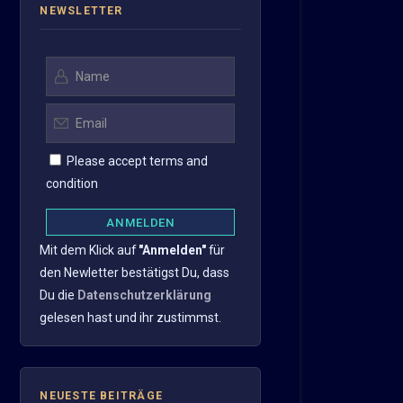
mit
NEWSLETTER
Kursziel
20,67...
Please accept terms and
condition
Mit dem Klick auf
"Anmelden"
für
den Newletter bestätigst Du, dass
Du die
Datenschutzerklärung
gelesen hast und ihr zustimmst.
NEUESTE BEITRÄGE