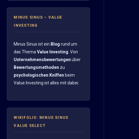
MINUS SINUS – VALUE
INVESTING
Minus Sinus ist ein
Blog
rund um
das Thema
Value Investing
. Von
Unternehmensbewertungen
über
Bewertungsmethoden
zu
psychologischen Kniffen
beim
Value Investing ist alles mit dabei.
WIKIFOLIO: MINUS SINUS
VALUE SELECT