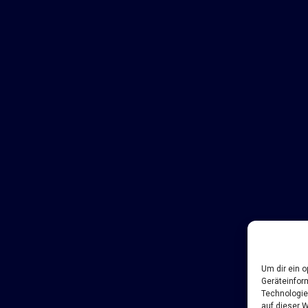
Um dir ein 
Geräteinfor
Technologie
auf dieser 