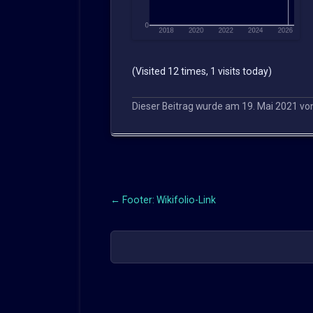
(Visited 12 times, 1 visits today)
Dieser Beitrag wurde am
19. Mai 2021
vo
←
Footer: Wikifolio-Link
Beitragsnavigation