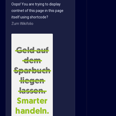
Oops! You are trying to display
contnet of this page in this page
itself using shortcode?
Zum Wikifolio